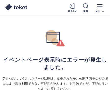
イベントページ表示時にエラーが発生し
ました。
アクセスしようとしたページは削除、変更されたか、公開準備中などの理
由により現在利用できない可能性があります。お手数ですが、下記のリン
クよりお探しください。