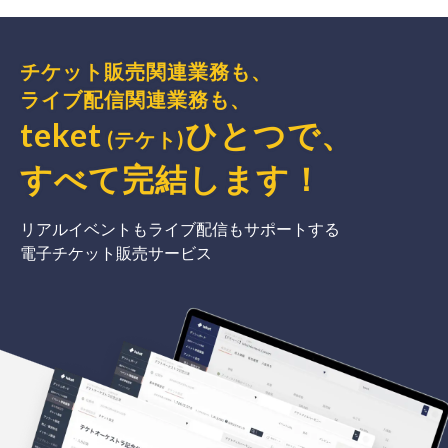
チケット販売関連業務も、
ライブ配信関連業務も、
teket
ひとつで、
(テケト)
すべて完結
します
！
リアルイベントもライブ配信もサポートする
電子チケット販売サービス