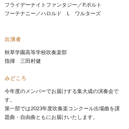
フライデーナイトファンタジー／P.ポルト
フーテナニー／ハロルド L ワルターズ
出演者
秋草学園高等学校吹奏楽部
指揮 三田村健
みどころ
今年度のメンバーでお届けする集大成の演奏会で
す。
第一部では2023年度吹奏楽コンクール出場曲を課
題曲・自由曲ともにお届けいたします。