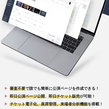
審査不要
で誰でも簡単に公演ページを作成できる！
即日公演ページ公開
、
即日チケット販売
が可能！
チケット電子化、座席管理、来場者分析機能
を搭載！