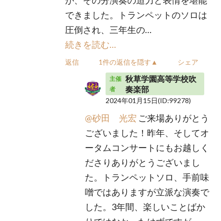
できました。トランペットのソロは
圧倒され、三年生の…
続きを読む…
返信
1件の返信を隠す▲
シェア
秋草学園高等学校吹
主催
奏楽部
者
2024年01月15日
(ID:99278)
@砂田 光宏
ご来場ありがとう
ございました！昨年、そしてオ
ータムコンサートにもお越しく
ださりありがとうございまし
た。トランペットソロ、手前味
噌ではありますが立派な演奏で
した。3年間、楽しいことばか