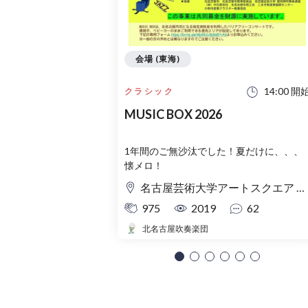
会場 (東海)
14:00 開
クラシック
MUSIC BOX 2026
1年間のご無沙汰でした！夏だけに、、、
懐メロ！
名古屋芸術大学アートスクエア 大ホール
975
2019
62
北名古屋吹奏楽団