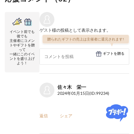
ゲスト
様の投稿として表示されます。
イベント前でも
後でも
贈られたギフトの売上は主催者に還元されます!
主催者にコメン
トやギフトを贈
って
ギフトを贈る
一緒にこのイベ
ントを盛り上げ
よう！
佐々木 栄一
2024年01月15日
(ID:99234)
返信
シェア