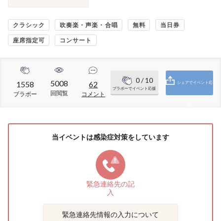
クラシック
吹奏楽・声楽・合唱
無料
当日券
座席指定可
コンサート
0
/ 10
5008
1558
62
シェアでイベント応
ブラボーでイベント応援
回閲覧
ブラボー
コメント
援
当イベントは感染症対策をしています
緊急連絡先の
記
入
緊急連絡先情報の入力について