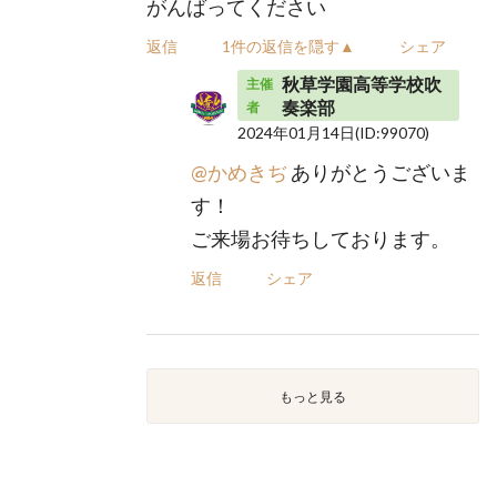
がんばってください
返信
1件の返信を隠す▲
シェア
秋草学園高等学校吹
主催
奏楽部
者
2024年01月14日
(ID:99070)
@かめきぢ
ありがとうございま
す！
ご来場お待ちしております。
返信
シェア
もっと見る