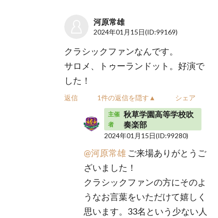
河原常雄
2024年01月15日
(ID:99169)
クラシックファンなんです。
サロメ、トゥーランドット。好演で
した！
返信
1件の返信を隠す▲
シェア
秋草学園高等学校吹
主催
奏楽部
者
2024年01月15日
(ID:99280)
@河原常雄
ご来場ありがとうご
ざいました！
クラシックファンの方にそのよ
うなお言葉をいただけて嬉しく
思います。33名という少ない人