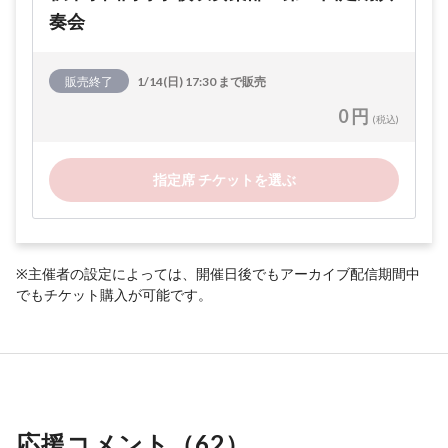
奏会
販売終了
1/14(日) 17:30 まで販売
0 円
(税込)
指定席 チケットを選ぶ
※主催者の設定によっては、開催日後でもアーカイブ配信期間中
でもチケット購入が可能です。
応援コメント（
62
）