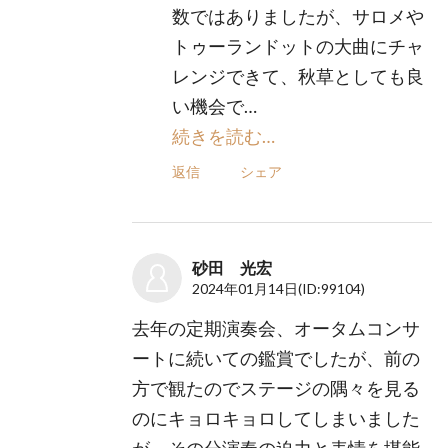
数ではありましたが、サロメや
トゥーランドットの大曲にチャ
レンジできて、秋草としても良
い機会で…
続きを読む…
返信
シェア
砂田 光宏
2024年01月14日
(ID:99104)
去年の定期演奏会、オータムコンサ
ートに続いての鑑賞でしたが、前の
方で観たのでステージの隅々を見る
のにキョロキョロしてしまいました
が、その分演奏の迫力と表情を堪能