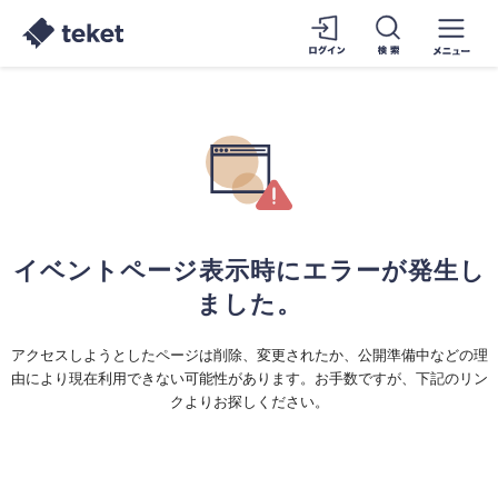
イベントページ表示時にエラーが発生し
ました。
アクセスしようとしたページは削除、変更されたか、公開準備中などの理
由により現在利用できない可能性があります。お手数ですが、下記のリン
クよりお探しください。