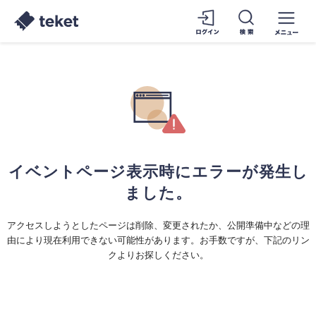
イベントページ表示時にエラーが発生し
ました。
アクセスしようとしたページは削除、変更されたか、公開準備中などの理
由により現在利用できない可能性があります。お手数ですが、下記のリン
クよりお探しください。