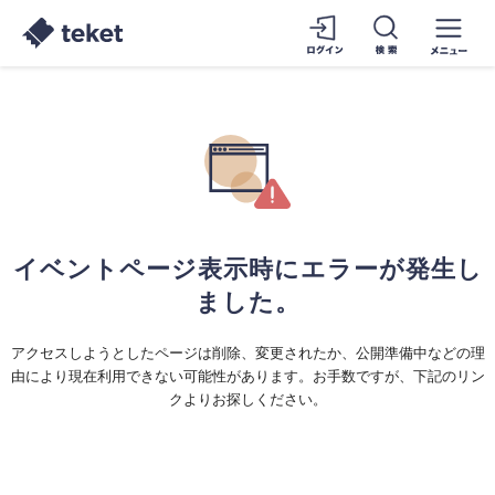
イベントページ表示時にエラーが発生し
ました。
アクセスしようとしたページは削除、変更されたか、公開準備中などの理
由により現在利用できない可能性があります。お手数ですが、下記のリン
クよりお探しください。