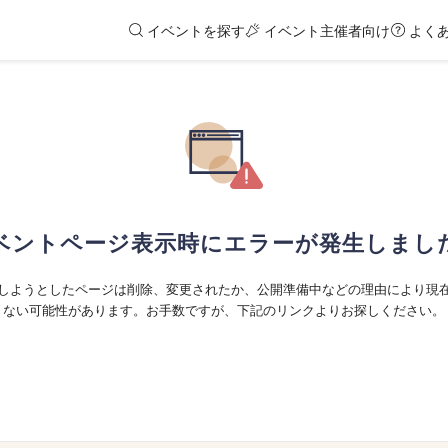
イベントを探す
イベント主催者向け
よく
ベントページ表示時にエラーが発生しまし
しようとしたページは削除、変更されたか、公開準備中などの理由により現
ない可能性があります。お手数ですが、下記のリンクよりお探しください。