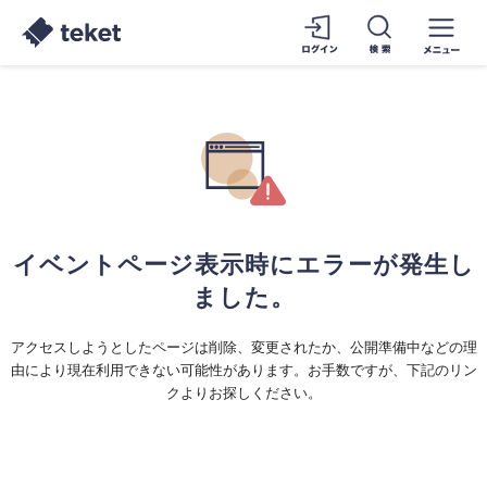
イベントページ表示時にエラーが発生し
ました。
アクセスしようとしたページは削除、変更されたか、公開準備中などの理
由により現在利用できない可能性があります。お手数ですが、下記のリン
クよりお探しください。