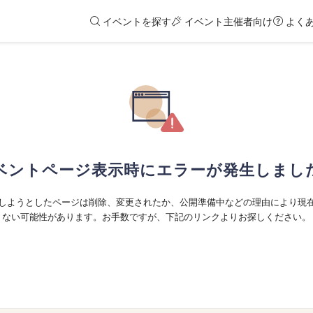
イベントを探す
イベント主催者向け
よく
ベントページ表示時にエラーが発生しまし
しようとしたページは削除、変更されたか、公開準備中などの理由により現
ない可能性があります。お手数ですが、下記のリンクよりお探しください。