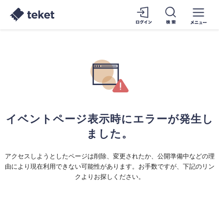
イベントページ表示時にエラーが発生し
ました。
アクセスしようとしたページは削除、変更されたか、公開準備中などの理
由により現在利用できない可能性があります。お手数ですが、下記のリン
クよりお探しください。