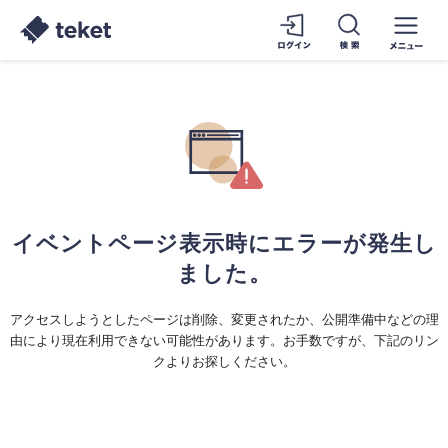
イベントページ表示時にエラーが発生し
ました。
アクセスしようとしたページは削除、変更されたか、公開準備中などの理
由により現在利用できない可能性があります。お手数ですが、下記のリン
クよりお探しください。