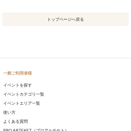
トップページへ戻る
一般ご利用者様
イベントを探す
イベントカテゴリ一覧
イベントエリア一覧
使い方
よくある質問
PRO ARTEKET（プロアルテケト）