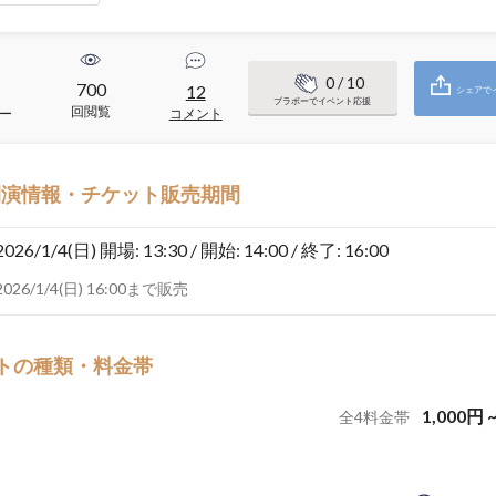
0
/ 10
700
12
シェアで
ブラボーでイベント応援
回閲覧
ー
コメント
開演情報・チケット販売期間
2026/1/4(日)
開場: 13:30 / 開始: 14:00 / 終了: 16:00
2026/1/4(日) 16:00まで販売
トの種類・料金帯
1,000
円
全
4
料金帯