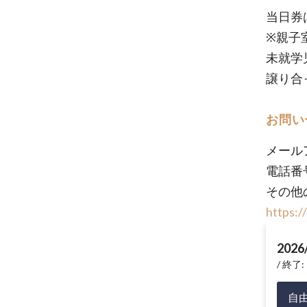
当日券
※親子
未就学
譲り合
お問い
メール
電話番号
その他
https:/
2026
終了: 
自