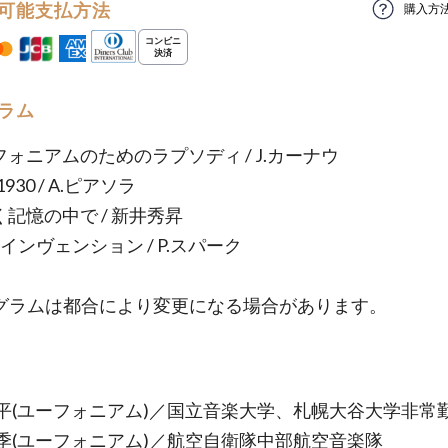
可能支払方法
購入方
ラム
フォニアムのためのラプソディ / J.カーナウ
 1930 / A.ピアソラ
く記憶の中で / 新井秀昇
のインヴェンション / P.スパーク
グラムは都合により変更になる場合があります。
平(ユーフォニアム)／国立音楽大学、札幌大谷大学非常
季(ユーフォニアム)／航空自衛隊中部航空音楽隊