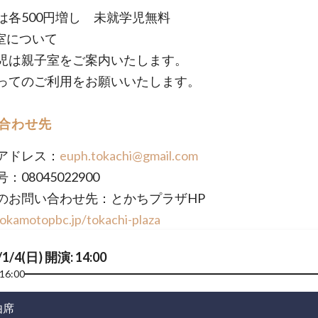
は各500円増し 未就学児無料
室について
児は親子室をご案内いたします。
ってのご利用をお願いいたします。
合わせ先
アドレス：
euph.tokachi@gmail.com
：08045022900
のお問い合わせ先：とかちプラザHP
/okamotopbc.jp/tokachi-plaza
/1/4(日) 開演: 14:00
16:00
由席