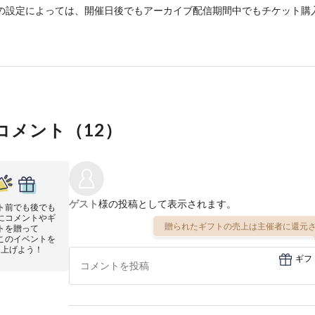
の設定によっては、開催日後でもアーカイブ配信期間中でもチケット購
コメント（
12
）
ゲスト
様の投稿として表示されます。
ト前でも後でも
にコメントやギ
贈られたギフトの売上は主催者に還元さ
トを贈って
このイベントを
り上げよう！
ギフ