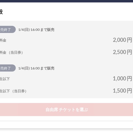
般
販売終了
1/4(日) 16:00 まで販売
2,000 円
料金
2,500 円
料金 （当日券）
販売終了
1/4(日) 16:00 まで販売
1,000 円
生以下
1,500 円
生以下 （当日券）
自由席 チケットを選ぶ