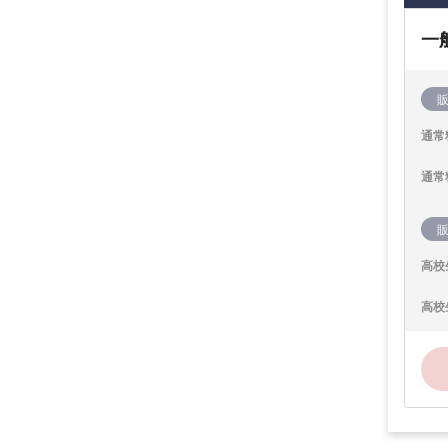
一
通常
通常
高校
高校