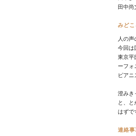
田中尚
みどこ
人の声
今回は
東京平
ーフォ
ピアニ
澄みき
と、と
はずで
連絡事