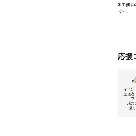
※主催者
です。
応援
イベン
主催者
フ
一緒に
盛