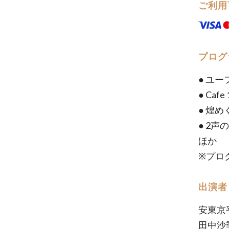
ご利用
プログ
● ユー
● Cafe
● 煌め
● 2声
ほか
※プロ
出演者
安東京
田中沙