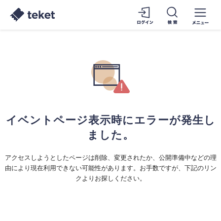
イベントページ表示時にエラーが発生し
ました。
アクセスしようとしたページは削除、変更されたか、公開準備中などの理
由により現在利用できない可能性があります。お手数ですが、下記のリン
クよりお探しください。