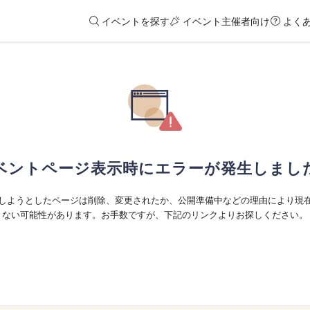
イベントを探す
イベント主催者向け
よく
ベントページ表示時にエラーが発生しまし
しようとしたページは削除、変更されたか、公開準備中などの理由により現
ない可能性があります。お手数ですが、下記のリンクよりお探しください。