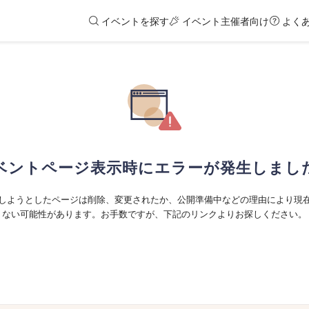
イベントを探す
イベント主催者向け
よく
ベントページ表示時にエラーが発生しまし
しようとしたページは削除、変更されたか、公開準備中などの理由により現
ない可能性があります。お手数ですが、下記のリンクよりお探しください。