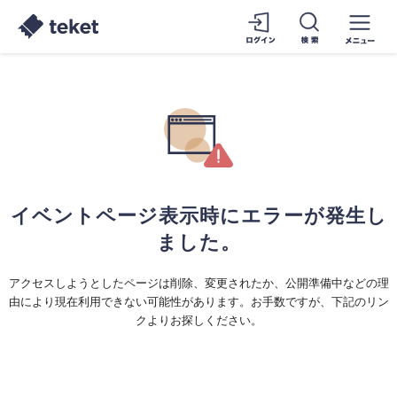
イベントページ表示時にエラーが発生し
ました。
アクセスしようとしたページは削除、変更されたか、公開準備中などの理
由により現在利用できない可能性があります。お手数ですが、下記のリン
クよりお探しください。