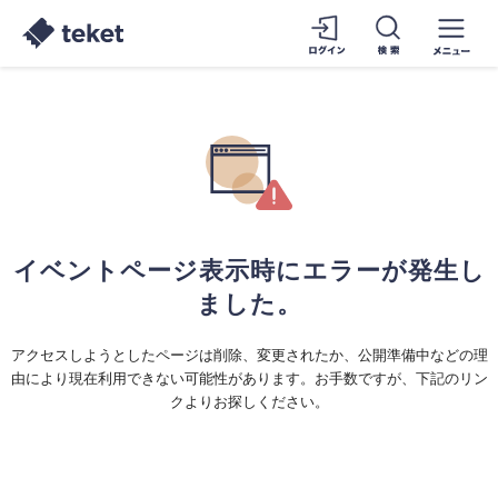
イベントページ表示時にエラーが発生し
ました。
アクセスしようとしたページは削除、変更されたか、公開準備中などの理
由により現在利用できない可能性があります。お手数ですが、下記のリン
クよりお探しください。