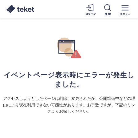
イベントページ表示時にエラーが発生し
ました。
アクセスしようとしたページは削除、変更されたか、公開準備中などの理
由により現在利用できない可能性があります。お手数ですが、下記のリン
クよりお探しください。