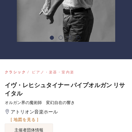
クラシック
ピアノ・楽器・室内楽
イヴ・レヒシュタイナー パイプオルガン リサ
イタル
オルガン界の魔術師 変幻自在の響き
アトリオン音楽ホール
[ 地図を見る ]
主催者団体情報