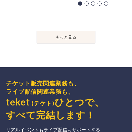
もっと見る
チケット販売関連業務も、
ライブ配信関連業務も、
teket
ひとつで、
(テケト)
すべて完結
します
！
リアルイベントもライブ配信もサポートする