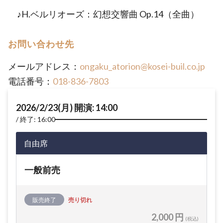
♪H.ベルリオーズ：幻想交響曲 Op.14（全曲）
お問い合わせ先
メールアドレス：
ongaku_atorion@kosei-buil.co.jp
電話番号：
018-836-7803
2026/2/23(月) 開演: 14:00
終了: 16:00
自由席
一般前売
販売終了
売り切れ
2,000 円
(税込)