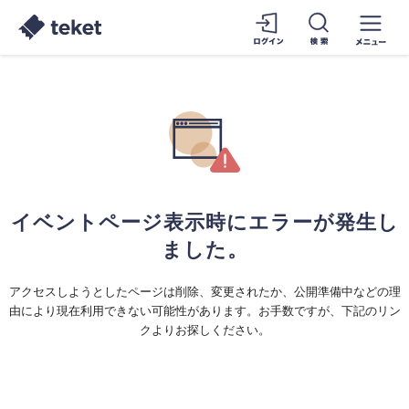
イベントページ表示時にエラーが発生し
ました。
アクセスしようとしたページは削除、変更されたか、公開準備中などの理
由により現在利用できない可能性があります。お手数ですが、下記のリン
クよりお探しください。