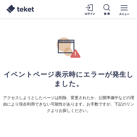
イベントページ表示時にエラーが発生し
ました。
アクセスしようとしたページは削除、変更されたか、公開準備中などの理
由により現在利用できない可能性があります。お手数ですが、下記のリン
クよりお探しください。