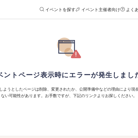
イベントを探す
イベント主催者向け
よく
ベントページ表示時にエラーが発生しまし
しようとしたページは削除、変更されたか、公開準備中などの理由により現
ない可能性があります。お手数ですが、下記のリンクよりお探しください。