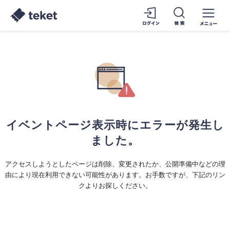
イベントページ表示時にエラーが発生し
ました。
アクセスしようとしたページは削除、変更されたか、公開準備中などの理
由により現在利用できない可能性があります。お手数ですが、下記のリン
クよりお探しください。