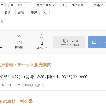
ック
オーケストラ
ヴァイオリン
チャイコフスキー
弦楽セ
初演
合唱
平澤
仁
る
0
/ 10
246
0
シェアで
ブラボーでイベント応援
回閲覧
ー
コメント
開演情報・チケット販売期間
2025/11/22(土)
開場: 13:30 / 開始: 14:00 / 終了: 16:00
2025/11/22(土) 14:00まで販売
トの種類・料金帯