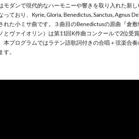
はモダンで現代的なハーモニーや響きを取り入れた新し
おり、Kyrie, Gloria, Benedictus, Sanctus, Agnus 
された小ミサ曲です。３曲目のBenedictusの原曲『倉
ノとヴァイオリン）は第11回K作曲コンクールで2位受
。本プログラムではラテン語歌詞付きの合唱＋弦楽合奏
ります。