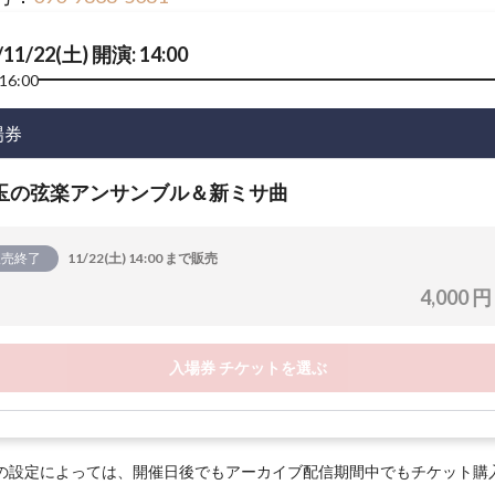
/11/22(土) 開演: 14:00
16:00
場券
玉の弦楽アンサンブル＆新ミサ曲
販売終了
11/22(土) 14:00 まで販売
4,000 円
入場券 チケットを選ぶ
の設定によっては、開催日後でもアーカイブ配信期間中でもチケット購