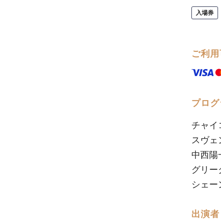
入場券
ご利用
プログ
チャイコ
スヴェン
中西陽
グリーグ
シェーン
出演者