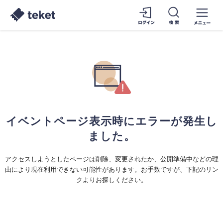
イベントページ表示時にエラーが発生し
ました。
アクセスしようとしたページは削除、変更されたか、公開準備中などの理
由により現在利用できない可能性があります。お手数ですが、下記のリン
クよりお探しください。