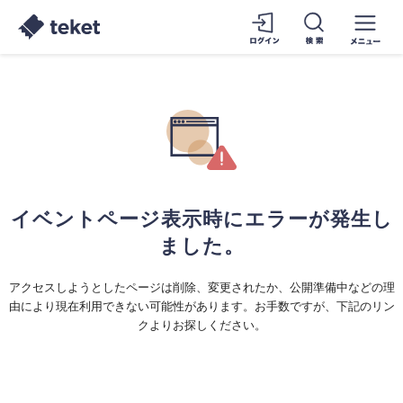
イベントページ表示時にエラーが発生し
ました。
アクセスしようとしたページは削除、変更されたか、公開準備中などの理
由により現在利用できない可能性があります。お手数ですが、下記のリン
クよりお探しください。