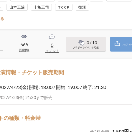
ル
山本正治
十亀正司
TCCP
復活
る
0
/ 10
565
0
シェアで
ブラボーでイベント応援
回閲覧
ー
コメント
開演情報・チケット販売期間
2027/4/23(金)
開場: 18:00 / 開始: 19:00 / 終了: 21:30
2027/4/23(金) 21:30まで販売
トの種類・料金帯
1,500
円
全
2
料金帯