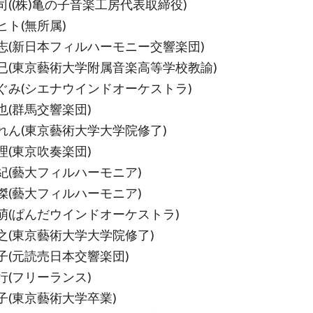
司((株)亀の子音楽工房代表取締役)
ヒト(無所属)
志(新日本フィルハーモニー交響楽団)
已(東京藝術大学附属音楽高等学校教諭)
ぐみ(シエナウインドオーケストラ)
也(群馬交響楽団)
れん(東京藝術大学大学院修了)
理(東京吹奏楽団)
紀(藝大フィルハーモニア)
傑(藝大フィルハーモニア)
萌(ぱんだウインドオーケストラ)
之(東京藝術大学大学院修了)
子(元読売日本交響楽団)
行(フリーランス)
子(東京藝術大学卒業)