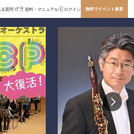
無料でイベント集客
ある質問
資料・マニュアル
ログイン