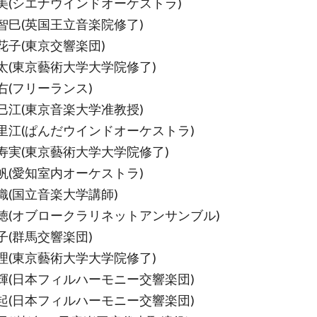
美(シエナウインドオーケストラ)
智巳(英国王立音楽院修了)
花子(東京交響楽団)
太(東京藝術大学大学院修了)
右(フリーランス)
巳江(東京音楽大学准教授)
里江(ぱんだウインドオーケストラ)
寿実(東京藝術大学大学院修了)
帆(愛知室内オーケストラ)
織(国立音楽大学講師)
徳(オブロークラリネットアンサンブル)
子(群馬交響楽団)
理(東京藝術大学大学院修了)
輝(日本フィルハーモニー交響楽団)
起(日本フィルハーモニー交響楽団)