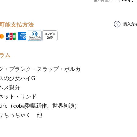
可能支払方法
購入方
ラム
ク・プランク・スラップ・ポルカ
スの少女ハイG
ムス親分
ネット・サンド
nture（coba委嘱新作、世界初演）
りちっちゃく 他