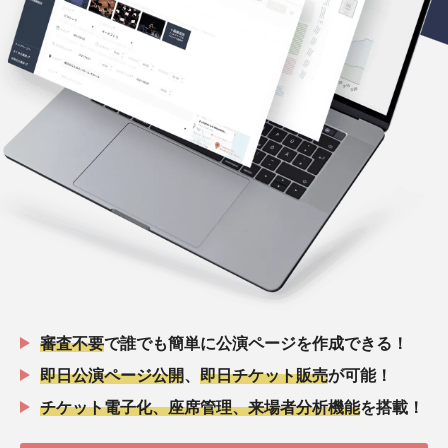
審査不要
で誰でも簡単に公演ページを作成できる！
即日公演ページ公開
、
即日チケット販売
が可能！
チケット電子化、座席管理、来場者分析機能
を搭載！