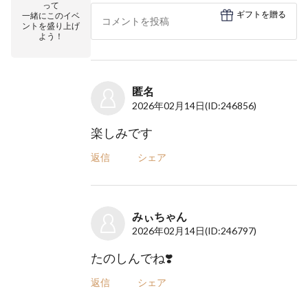
って
ギフトを贈る
一緒にこのイベ
ントを盛り上げ
よう！
匿名
2026年02月14日
(ID:246856)
楽しみです
返信
シェア
みぃちゃん
2026年02月14日
(ID:246797)
たのしんでね❣️
返信
シェア