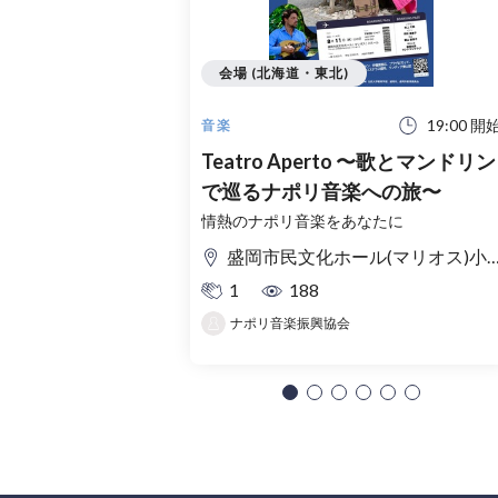
会場 (北海道・東北)
19:00 開
音楽
Teatro Aperto 〜歌とマンドリン
で巡るナポリ音楽への旅〜
情熱のナポリ音楽をあなたに
盛岡市民文化ホール(マリオス)小ホール
1
188
ナポリ音楽振興協会