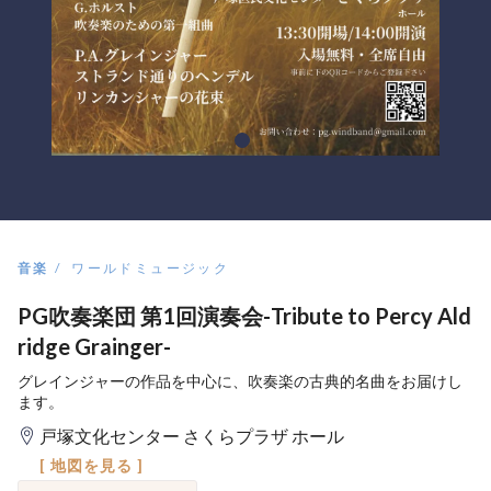
音楽
ワールドミュージック
PG吹奏楽団 第1回演奏会-Tribute to Percy Ald
ridge Grainger-
グレインジャーの作品を中心に、吹奏楽の古典的名曲をお届けし
ます。
戸塚文化センター さくらプラザ ホール
[ 地図を見る ]