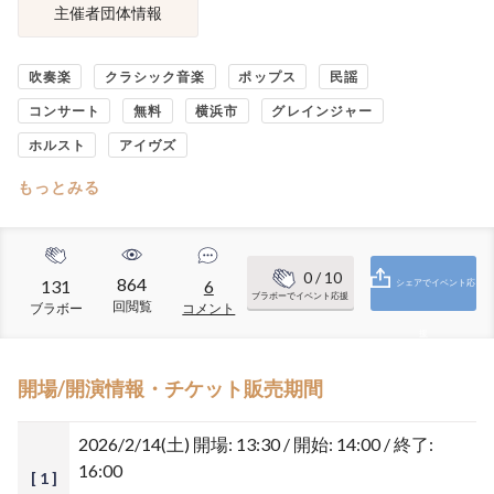
主催者団体情報
吹奏楽
クラシック音楽
ポップス
民謡
コンサート
無料
横浜市
グレインジャー
ホルスト
アイヴズ
もっとみる
0
/ 10
864
131
6
シェアでイベント応
ブラボーでイベント応援
回閲覧
ブラボー
コメント
援
開場/開演情報・チケット販売期間
2026/2/14(土)
開場: 13:30 / 開始: 14:00 / 終了:
16:00
[ 1 ]