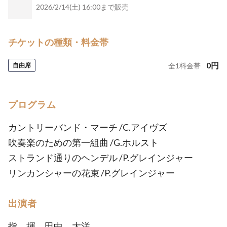
2026/2/14(土) 16:00まで販売
チケットの種類・料金帯
0
円
自由席
全
1
料金帯
プログラム
カントリーバンド・マーチ /C.アイヴズ
吹奏楽のための第一組曲 /G.ホルスト
ストランド通りのヘンデル /P.グレインジャー
リンカンシャーの花束 /P.グレインジャー
出演者
指 揮 田中 大洋