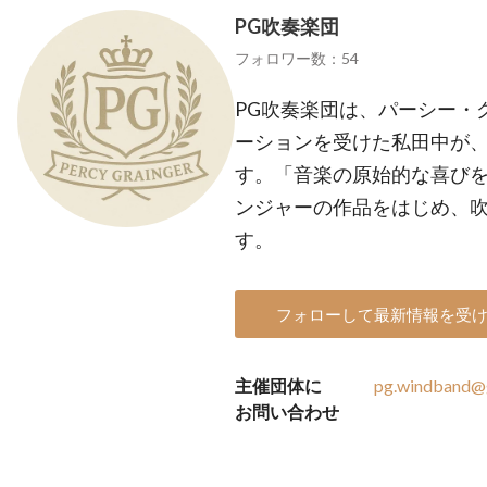
PG吹奏楽団
フォロワー数：54
PG吹奏楽団は、パーシー・
ーションを受けた私田中が、
す。「音楽の原始的な喜び
ンジャーの作品をはじめ、
す。
フォローして最新情報を受
主催団体に
pg.windband@
お問い合わせ