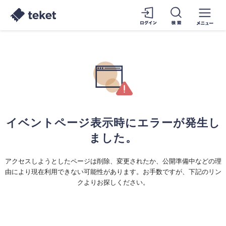
イベントページ表示時にエラーが発生し
ました。
アクセスしようとしたページは削除、変更されたか、公開準備中などの理
由により現在利用できない可能性があります。お手数ですが、下記のリン
クよりお探しください。