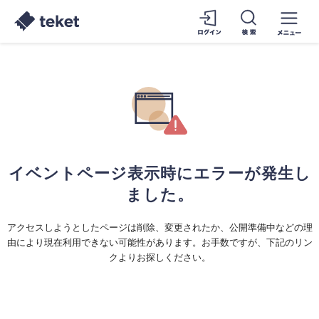
イベントページ表示時にエラーが発生し
ました。
アクセスしようとしたページは削除、変更されたか、公開準備中などの理
由により現在利用できない可能性があります。お手数ですが、下記のリン
クよりお探しください。