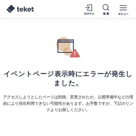
イベントページ表示時にエラーが発生し
ました。
アクセスしようとしたページは削除、変更されたか、公開準備中などの理
由により現在利用できない可能性があります。お手数ですが、下記のリン
クよりお探しください。