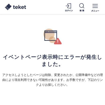
イベントページ表示時にエラーが発生し
ました。
アクセスしようとしたページは削除、変更されたか、公開準備中などの理
由により現在利用できない可能性があります。お手数ですが、下記のリン
クよりお探しください。