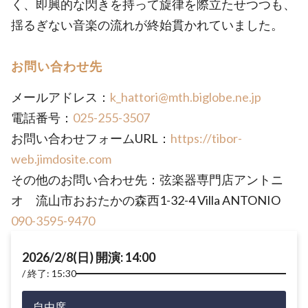
く、即興的な閃きを持って旋律を際立たせつつも、
揺るぎない音楽の流れが終始貫かれていました。
お問い合わせ先
メールアドレス：
k_hattori@mth.biglobe.ne.jp
電話番号：
025-255-3507
お問い合わせフォームURL：
https://tibor-
web.jimdosite.com
その他のお問い合わせ先：弦楽器専門店アントニ
オ 流山市おおたかの森西1-32-4 Villa ANTONIO
090-3595-9470
2026/2/8(日) 開演: 14:00
終了: 15:30
自由席