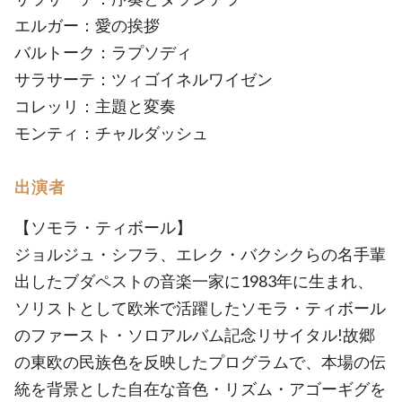
エルガー：愛の挨拶
バルトーク：ラプソディ
サラサーテ：ツィゴイネルワイゼン
コレッリ：主題と変奏
モンティ：チャルダッシュ
出演者
【ソモラ・ティボール】
ジョルジュ・シフラ、エレク・バクシクらの名手輩
出したブダペストの音楽一家に1983年に生まれ、
ソリストとして欧米で活躍したソモラ・ティボール
のファースト・ソロアルバム記念リサイタル!故郷
の東欧の民族色を反映したプログラムで、本場の伝
統を背景とした自在な音色・リズム・アゴーギグを