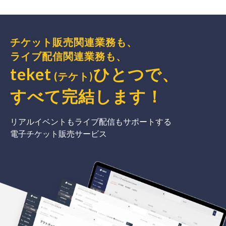
チケット販売関連業務も、
ライブ配信関連業務も、
teket
ひとつで、
(テケト)
すべて完結
します
！
リアルイベントもライブ配信もサポートする
電子チケット販売サービス