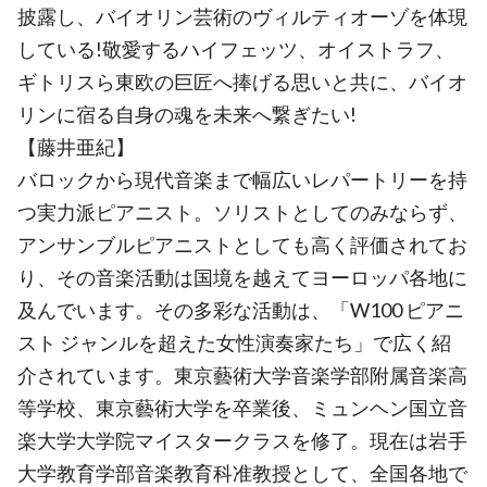
披露し、バイオリン芸術のヴィルティオーゾを体現
している!敬愛するハイフェッツ、オイストラフ、
ギトリスら東欧の巨匠へ捧げる思いと共に、バイオ
リンに宿る自身の魂を未来へ繋ぎたい!
【藤井亜紀】
バロックから現代音楽まで幅広いレパートリーを持
つ実力派ピアニスト。ソリストとしてのみならず、
アンサンブルピアニストとしても高く評価されてお
り、その音楽活動は国境を越えてヨーロッパ各地に
及んでいます。その多彩な活動は、「W100 ピアニ
スト ジャンルを超えた女性演奏家たち」で広く紹
介されています。東京藝術大学音楽学部附属音楽高
等学校、東京藝術大学を卒業後、ミュンヘン国立音
楽大学大学院マイスタークラスを修了。現在は岩手
大学教育学部音楽教育科准教授として、全国各地で