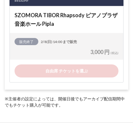
SZOMORA TIBOR Rhapsody ピアノプラザ
音楽ホール Pipla
販売終了
2/8(日) 14:00 まで販売
3,000 円
(税込)
自由席 チケットを選ぶ
※主催者の設定によっては、開催日後でもアーカイブ配信期間中
でもチケット購入が可能です。