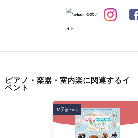
公式サ
イト
ピアノ・楽器・室内楽に関連するイ
ベント
7
8/
金
+ 他 1