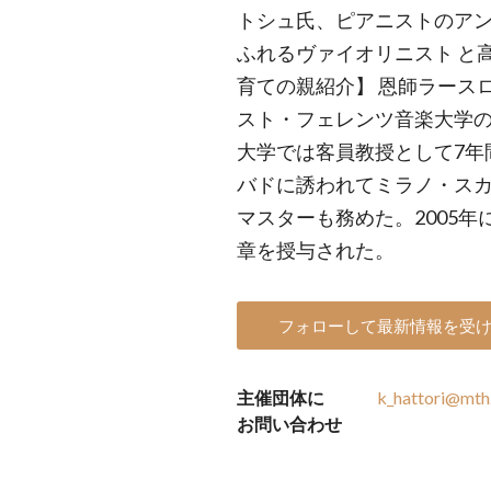
トシュ氏、ピアニストのアン
ふれるヴァイオリニスト と
育ての親紹介】 恩師ラースロ
スト・フェレンツ音楽大学
大学では客員教授として7年
バドに誘われてミラノ・ス
マスターも務めた。2005
章を授与された。
フォローして最新情報を受
主催団体に
k_hattori@mth.
お問い合わせ