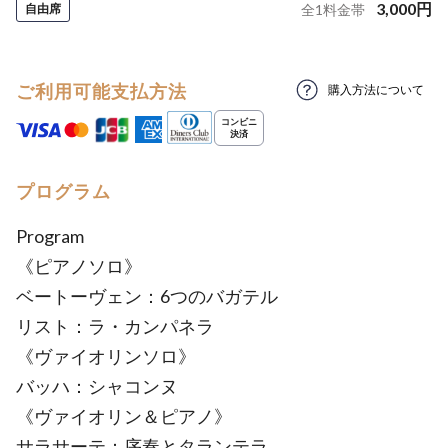
3,000
円
自由席
全
1
料金帯
ご利用可能支払方法
購入方法について
プログラム
Program
《ピアノソロ》
ベートーヴェン：6つのバガテル
リスト：ラ・カンパネラ
《ヴァイオリンソロ》
バッハ：シャコンヌ
《ヴァイオリン＆ピアノ》
サラサーテ：序奏とタランテラ