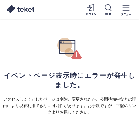
イベントページ表示時にエラーが発生し
ました。
アクセスしようとしたページは削除、変更されたか、公開準備中などの理
由により現在利用できない可能性があります。お手数ですが、下記のリン
クよりお探しください。