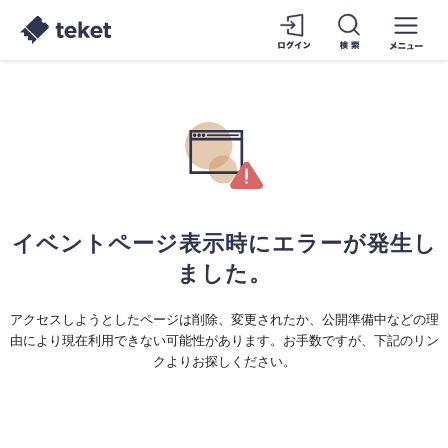
イベントページ表示時にエラーが発生し
ました。
アクセスしようとしたページは削除、変更されたか、公開準備中などの理
由により現在利用できない可能性があります。お手数ですが、下記のリン
クよりお探しください。