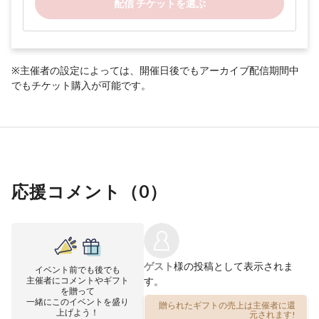
配信 チケットを選ぶ
※主催者の設定によっては、開催日後でもアーカイブ配信期間中
でもチケット購入が可能です。
応援コメント（
0
）
ゲスト
様の投稿として表示されま
イベント前でも後でも
主催者にコメントやギフト
す。
を贈って
一緒にこのイベントを盛り
贈られたギフトの売上は主催者に還
上げよう！
元されます!