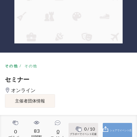
その他
その他
セミナー
オンライン
主催者団体情報
0
/ 10
83
0
0
シェアでイベント応
ブラボーでイベント応援
回閲覧