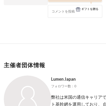
ギフトを贈る
主催者団体情報
Lumen Japan
フォロワー数：0
弊社は米国の通信キャリア
ト基幹網を運用しており、 