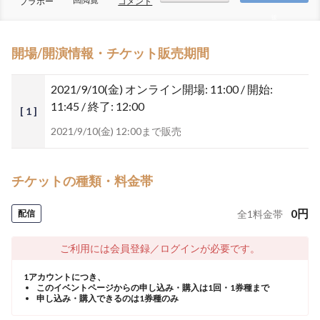
ブラボー
コメント
援
開場/開演情報・チケット販売期間
2021/9/10(金)
オンライン開場: 11:00 / 開始:
11:45 / 終了: 12:00
[ 1 ]
2021/9/10(金) 12:00まで販売
チケットの種類・料金帯
0
円
配信
全
1
料金帯
ご利用には会員登録／ログインが必要です。
1アカウントにつき、
このイベントページからの申し込み・購入は1回・1券種まで
申し込み・購入できるのは1券種のみ