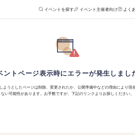
イベントを探す
イベント主催者向け
よく
ベントページ表示時にエラーが発生しまし
しようとしたページは削除、変更されたか、公開準備中などの理由により現
ない可能性があります。お手数ですが、下記のリンクよりお探しください。