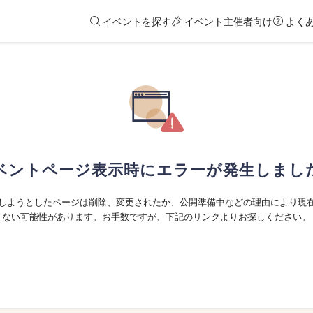
イベントを探す
イベント主催者向け
よく
ベントページ表示時にエラーが発生しまし
しようとしたページは削除、変更されたか、公開準備中などの理由により現
ない可能性があります。お手数ですが、下記のリンクよりお探しください。