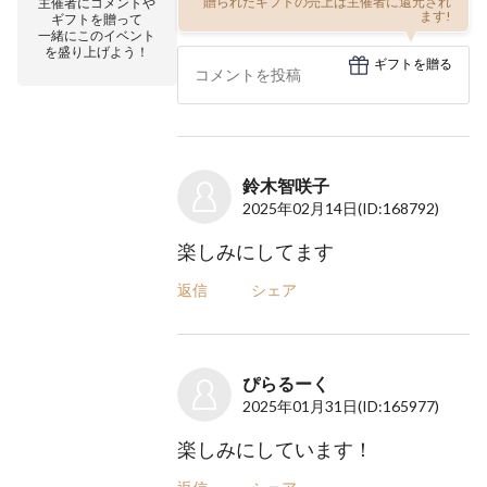
贈られたギフトの売上は主催者に還元され
主催者にコメントや
ます!
ギフトを贈って
一緒にこのイベント
を盛り上げよう！
ギフトを贈る
鈴木智咲子
2025年02月14日
(ID:168792)
楽しみにしてます
返信
シェア
ぴらるーく
2025年01月31日
(ID:165977)
楽しみにしています！