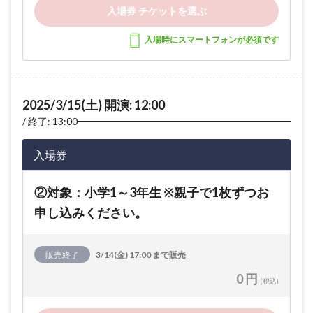
入場券 チケットを選ぶ
入場時にスマートフォンが必須です
2025/3/15(土) 開演: 12:00
終了: 13:00
入場券
②対象：小学1～3年生 ※親子で1枚ずつお
申し込みください。
販売終了
3/14(金) 17:00 まで販売
0 円
(税込)