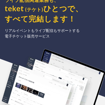
ライブ配信関連業務も、
teket
ひとつで、
(テケト)
すべて完結
します
！
リアルイベントもライブ配信もサポートする
電子チケット販売サービス