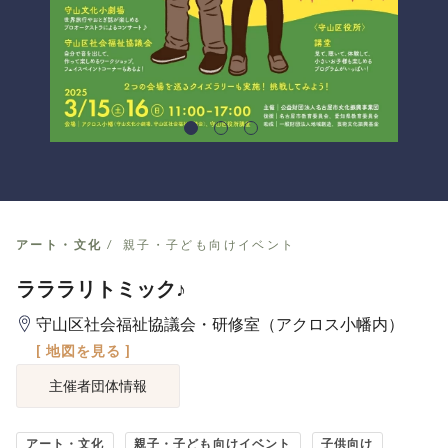
アート・文化
親子・子ども向けイベント
ラララリトミック♪
守山区社会福祉協議会・研修室（アクロス小幡内）
[ 地図を見る ]
主催者団体情報
アート・文化
親子・子ども向けイベント
子供向け