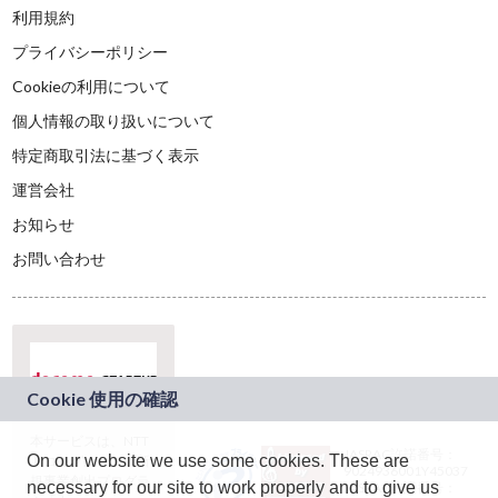
利用規約
プライバシーポリシー
Cookieの利用について
個人情報の取り扱いについて
特定商取引法に基づく表示
運営会社
お知らせ
お問い合わせ
本サービスは、NTT
JASRAC許諾番号：
On our website we use some cookies. These are
ドコモグループの新
9024936001Y45037
規事業創出プログラ
necessary for our site to work properly and to give us
JASRAC許諾番号：