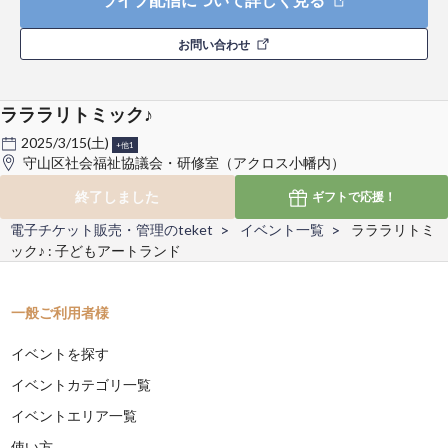
お問い合わせ
ラララリトミック♪
2025/3/15(土)
+他1
守山区社会福祉協議会・研修室（アクロス小幡内）
終了しました
ギフトで
応援！
電子チケット販売・管理のteket
イベント一覧
ラララリトミ
ック♪ : 子どもアートランド
一般ご利用者様
イベントを探す
イベントカテゴリ一覧
イベントエリア一覧
使い方