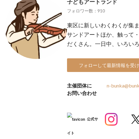
子どもアートランド
フォロワー数：910
東区に新しいわくわくが集ま
サンドアートほか、触って
だくさん。一日中、いろい
フォローして最新情報を受
主催団体に
n-bunka@bunka
お問い合わせ
公式サ
イト