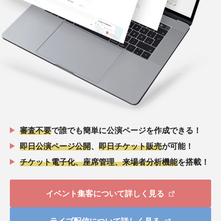
審査不要
で誰でも簡単に公演ページを作成できる！
即日公演ページ公開
、
即日チケット販売
が可能！
チケット電子化、座席管理、来場者分析機能
を搭載！
イベント集客について詳しく見る
ライブ配信について詳しく見る