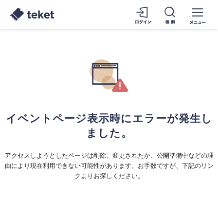
イベントページ表示時にエラーが発生し
ました。
アクセスしようとしたページは削除、変更されたか、公開準備中などの理
由により現在利用できない可能性があります。お手数ですが、下記のリン
クよりお探しください。