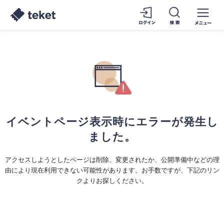
イベントページ表示時にエラーが発生し
ました。
アクセスしようとしたページは削除、変更されたか、公開準備中などの理
由により現在利用できない可能性があります。お手数ですが、下記のリン
クよりお探しください。