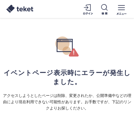
イベントページ表示時にエラーが発生し
ました。
アクセスしようとしたページは削除、変更されたか、公開準備中などの理
由により現在利用できない可能性があります。お手数ですが、下記のリン
クよりお探しください。