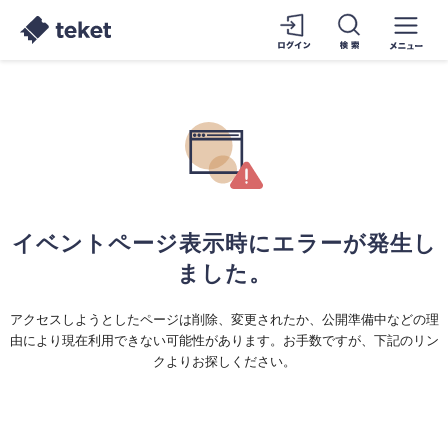
イベントページ表示時にエラーが発生し
ました。
アクセスしようとしたページは削除、変更されたか、公開準備中などの理
由により現在利用できない可能性があります。お手数ですが、下記のリン
クよりお探しください。