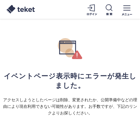
イベントページ表示時にエラーが発生し
ました。
アクセスしようとしたページは削除、変更されたか、公開準備中などの理
由により現在利用できない可能性があります。お手数ですが、下記のリン
クよりお探しください。