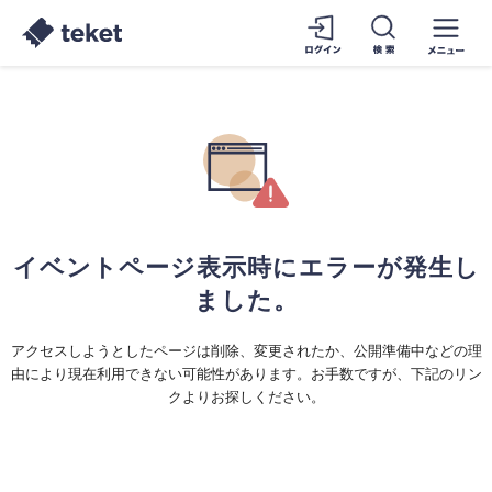
イベントページ表示時にエラーが発生し
ました。
アクセスしようとしたページは削除、変更されたか、公開準備中などの理
由により現在利用できない可能性があります。お手数ですが、下記のリン
クよりお探しください。