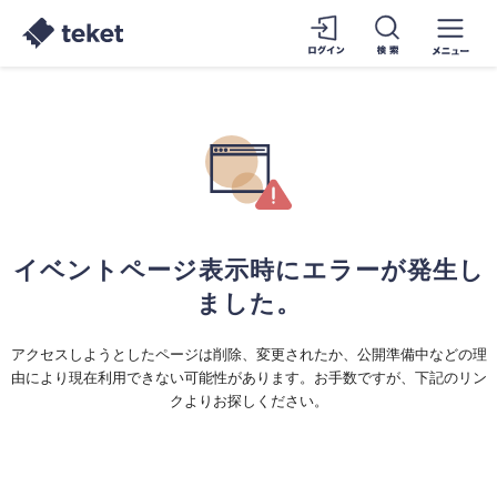
イベントページ表示時にエラーが発生し
ました。
アクセスしようとしたページは削除、変更されたか、公開準備中などの理
由により現在利用できない可能性があります。お手数ですが、下記のリン
クよりお探しください。