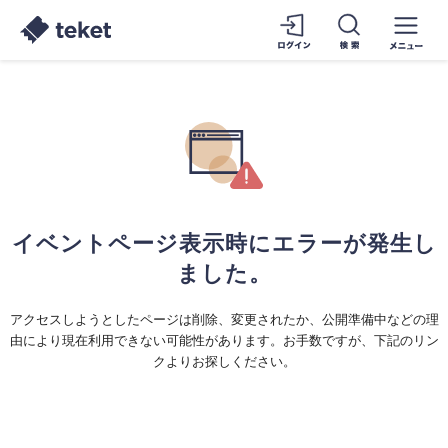
イベントページ表示時にエラーが発生し
ました。
アクセスしようとしたページは削除、変更されたか、公開準備中などの理
由により現在利用できない可能性があります。お手数ですが、下記のリン
クよりお探しください。