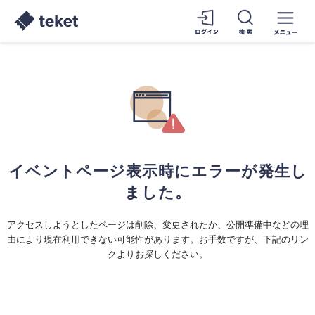
イベントページ表示時にエラーが発生し
ました。
アクセスしようとしたページは削除、変更されたか、公開準備中などの理
由により現在利用できない可能性があります。お手数ですが、下記のリン
クよりお探しください。