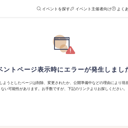
イベントを探す
イベント主催者向け
よく
ベントページ表示時にエラーが発生しまし
しようとしたページは削除、変更されたか、公開準備中などの理由により現
ない可能性があります。お手数ですが、下記のリンクよりお探しください。