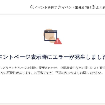
イベントを探す
イベント主催者向け
よく
ベントページ表示時にエラーが発生しまし
しようとしたページは削除、変更されたか、公開準備中などの理由により現
ない可能性があります。お手数ですが、下記のリンクよりお探しください。