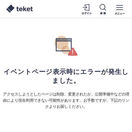
イベントページ表示時にエラーが発生し
ました。
アクセスしようとしたページは削除、変更されたか、公開準備中などの理
由により現在利用できない可能性があります。お手数ですが、下記のリン
クよりお探しください。